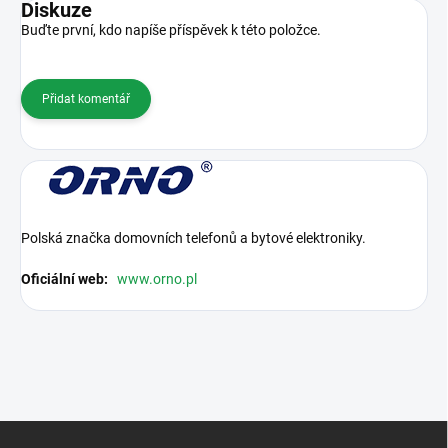
Diskuze
Buďte první, kdo napíše příspěvek k této položce.
Přidat komentář
Polská značka domovních telefonů a bytové elektroniky.
Oficiální web:
www.orno.pl
Z