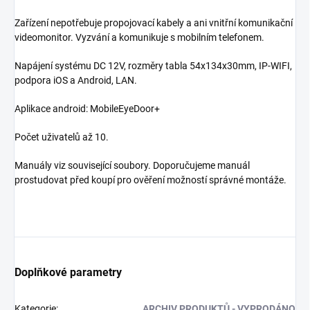
Zařízení nepotřebuje propojovací kabely a ani vnitřní komunikační
videomonitor. Vyzvání a komunikuje s mobilním telefonem.
Napájení systému DC 12V, rozměry tabla 54x134x30mm, IP-WIFI,
podpora iOS a Android, LAN.
Aplikace android: MobileEyeDoor+
Počet uživatelů až 10.
Manuály viz související soubory. Doporučujeme manuál
prostudovat před koupí pro ověření možností správné montáže.
Doplňkové parametry
Kategorie
:
ARCHIV PRODUKTŮ - VYPRODÁNO