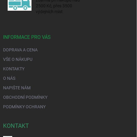
zdarma při nákupu nad
2500 Kč, přes 3500
výdejních míst
INFORMACE PRO VÁS
DOPRAVA A CENA
VŠE O NÁKUPU
KONTAKTY
O NÁS
NAPIŠTE NÁM
OBCHODNÍ PODMÍNKY
PODMÍNKY OCHRANY
KONTAKT