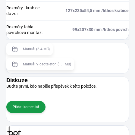
Rozměry - krabice
127x235x54,5 mm /lithos krabice
do zdi
:
Rozměry tabla -
99x207x30 mm /lithos povrch
povrchová montáž
:
Manuál (6.4 MB)
Manuál Videotelefon (1.1 MB)
Diskuze
Buďte první, kdo napíše příspěvek k této položce.
Přidat komentář