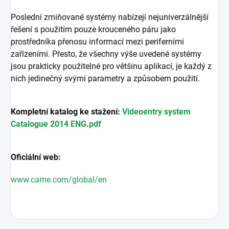
Poslední zmiňované systémy nabízejí nejuniverzálnější
řešení s použitím pouze krouceného páru jako
prostředníka přenosu informací mezi periferními
zařízeními. Přesto, že všechny výše uvedené systémy
jsou prakticky použitelné pro většinu aplikací, je každý z
nich jedinečný svými parametry a způsobem použití.
Kompletní katalog ke stažení:
Videoentry system
Catalogue 2014 ENG.pdf
Oficiální web:
www.came.com/global/en