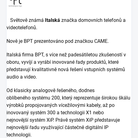
Světově známá
Italská
značka domovních telefonů a
videotelefonů.
Nově je BPT prezentováno pod značkou CAME.
Italská firma BPT, s více než padesátiletou zkušeností v
oboru, vyvíjí a vyrábí inovované řady produktů, které
představují kvalitativně nová řešení vstupních systémů
audio a video.
Od klasicky analogově řešeného, dodnes
oblíbeného systému 200, který reprezentuje širokou škálu
výrobků propojovaných vícežilovými kabely, až po
inovovaný systém 300 a technologii X1 nebo
nejnovější systém XiP. Právě systém XiP představuje
nejnovější řadu využívající částečně digitální IP
technologii.