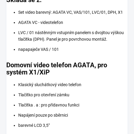
Set video barevný: AGATA VC, VAS/101, LVC/01, DPH, X1
AGATA VC - videotelefon
LVC / 01 nástěnným vstupním panelem s dvojitou výškou
tlačítka (DPH). Panel je pro povrchovou montáž.
napapaječe VAS / 101
Domovní video telefon AGATA, pro
systém X1/XiP
Klasický sluchátkový video telefon
Tlačítko pro otevření zámku
Tlačítka . a : pro přídavnou funkci
Napájení pouze po sběrnici
barevné LCD 3,5"