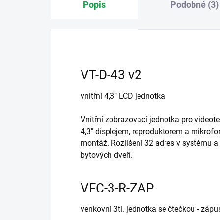
Popis
Podobné (3)
VT-D-43 v2
vnitřní 4,3" LCD jednotka
Vnitřní zobrazovací jednotka pro video
4,3" displejem, reproduktorem a mikrof
montáž. Rozlišení 32 adres v systému a 
bytových dveří.
VFC-3-R-ZAP
venkovní 3tl. jednotka se čtečkou - zápu