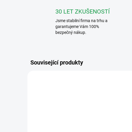
30 LET ZKUŠENOSTÍ
Jsme stabilní firma na trhu a
garantujeme Vám 100%
bezpečný nákup.
Související produkty
VFC-3-R-ZAP
ZDARMA