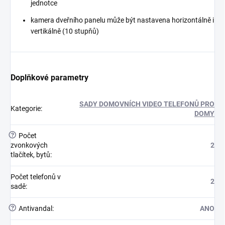
jednotce
kamera dveřního panelu může být nastavena horizontálně i
vertikálně (10 stupňů)
Doplňkové parametry
SADY DOMOVNÍCH VIDEO TELEFONŮ PRO
Kategorie
:
DOMY
?
Počet
zvonkových
2
tlačítek, bytů
:
Počet telefonů v
2
sadě
:
?
Antivandal
:
ANO