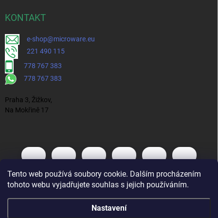
KONTAKT
e-shop@microware.eu
221 490 115
778 767 383
778 767 383
Praha 3, Žižkov,
Na Mokřině 17
Tento web používá soubory cookie. Dalším procházením
tohoto webu vyjadřujete souhlas s jejich používáním.
Nastavení