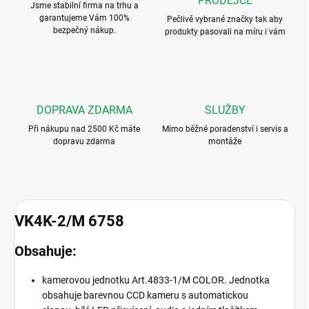
PRODEJCE
Jsme stabilní firma na trhu a
garantujeme Vám 100%
Pečlivě vybrané značky tak aby
bezpečný nákup.
produkty pasovali na míru i vám
DOPRAVA ZDARMA
SLUŽBY
Při nákupu nad 2500 Kč máte
Mimo běžné poradenství i servis a
dopravu zdarma
montáže
VK4K-2/M 6758
Obsahuje:
kamerovou jednotku Art.4833-1/M COLOR. Jednotka
obsahuje barevnou CCD kameru s automatickou