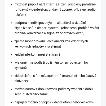
možnost připojit až 3 interní zařízení připojeny paralelně
(přídavný videotelefon, přídavný zvonek, přídavný audio
telefon)
podpora hendikepovaných – akustická a vizuální
signalizace funkčnosti systému (obsazeno, probíhá volání,
probíhá konverzace a signalizace otevření dveří)
zpětné monitorování (vyvolání obrazu jednotlivých
venkovních jednotek v systému)
vnitřní interkom mezi stanicemi
vyzvánění na podlaží odlišným tónem od externího
vyzvánění
videotelefon s funkcí „soukromí“ (manuální nebo časová
aktivace)
možno nastavit dobu hovoru, počet vyzvánění a dobu
sepnutí dveřního zámku
napájení možno připojit k videotelefonu nebo venkovní