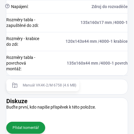
?
Napájení
:
Zdroj do rozvaděče
Rozměry tabla -
135x160x17 mm /4000-1
zapuštěné do zdi
:
Rozměry - krabice
120x143x44 mm /4000-1 krabice
do zdi
:
Rozměry tabla -
povrchová
135x160x44 mm /4000-1 povrch
montáž
:
Manuál VK4K-2/M 6758 (4.6 MB)
Diskuze
Buďte první, kdo napíše příspěvek k této položce.
Přidat komentář