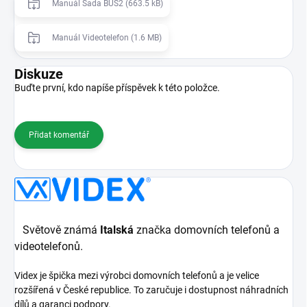
Manuál Sada BUS2 (663.5 kB)
Manuál Videotelefon (1.6 MB)
Diskuze
Buďte první, kdo napíše příspěvek k této položce.
Přidat komentář
Světově známá
Italská
značka domovních telefonů a
videotelefonů.
Videx je špička mezi výrobci domovních telefonů a je velice
rozšířená v České republice. To zaručuje i dostupnost náhradních
dílů a garanci podpory.