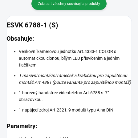
Zobrazit všechny související produkty
ESVK 6788-1 (S)
Obsahuje:
Venkovní kamerovou jednotku Art.4333-1 COLOR s
automatickou clonou, bílým LED přisvícením a jedním
tlačítkem
1 masivní montážní rámeček s krabičkou pro zapuštěnou
montáž Art.4881 (pouze varianta pro zapuštěnou montáž)
1 barevný handsfree videotelefon Art.6788 s 7“
obrazovkou.
1 napájecí zdroj Art.2321, 9 modulů typu A na DIN.
Parametry: