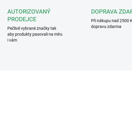
AUTORIZOVANÝ
DOPRAVA ZDA
PRODEJCE
Při nákupu nad 2500 
dopravu zdarma
Pečlivě vybrané značky tak
aby produkty pasovali na míru
i vám
369235
ZDARMA