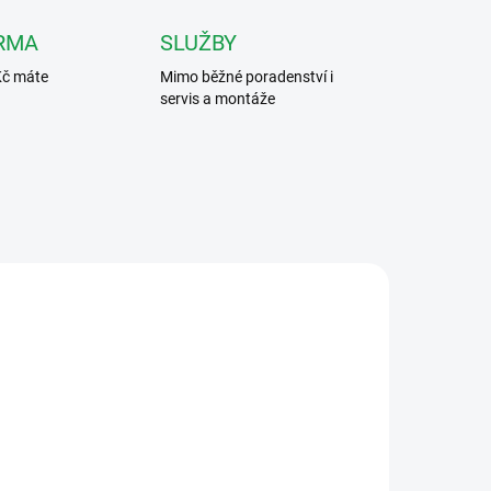
RMA
SLUŽBY
Kč máte
Mimo běžné poradenství i
servis a montáže