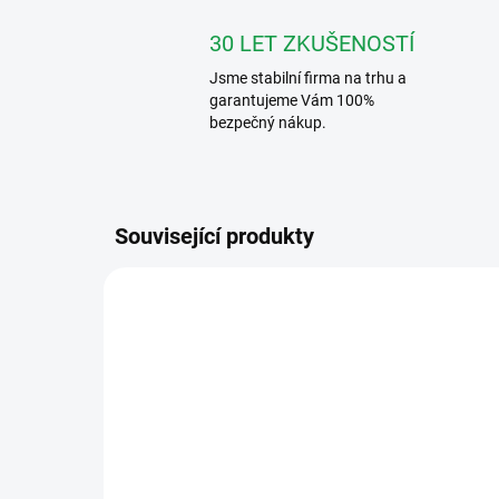
30 LET ZKUŠENOSTÍ
Jsme stabilní firma na trhu a
garantujeme Vám 100%
bezpečný nákup.
Související produkty
369339
ZDARMA