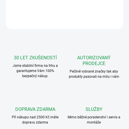
DETAILNÍ INFORMACE
ZEPTAT SE
HLÍDAT
30 LET ZKUŠENOSTÍ
AUTORIZOVANÝ
PRODEJCE
Jsme stabilní firma na trhu a
garantujeme Vám 100%
Pečlivě vybrané značky tak aby
bezpečný nákup.
produkty pasovali na míru i vám
DOPRAVA ZDARMA
SLUŽBY
Při nákupu nad 2500 Kč máte
Mimo běžné poradenství i servis a
dopravu zdarma
montáže