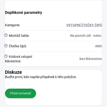
Doplňkové parametry
Kategorie
:
VSTUPNÍ ČTEČKY ČIPŮ
?
Montáž tabla
:
Na povrch zdi - exter.
?
Čtečka čipů
:
ANO
?
Kódová vstupní
bez klávesnice
klávesnice
:
Diskuze
Buďte první, kdo napíše příspěvek k této položce.
Přidat komentář