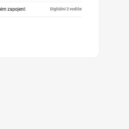
ém zapojení
:
Digitální 2 vodiče