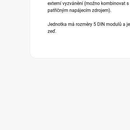
externí vyzvánění (možno kombinovat s 
patřičným napájecím zdrojem).
Jednotka má rozměry 5 DIN modulů a je m
zeď.