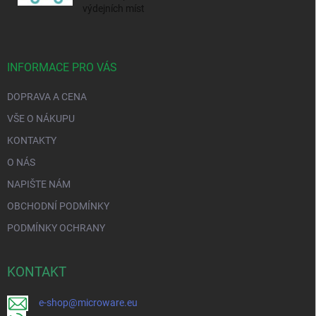
výdejních míst
INFORMACE PRO VÁS
DOPRAVA A CENA
VŠE O NÁKUPU
KONTAKTY
O NÁS
NAPIŠTE NÁM
OBCHODNÍ PODMÍNKY
PODMÍNKY OCHRANY
KONTAKT
e-shop@microware.eu