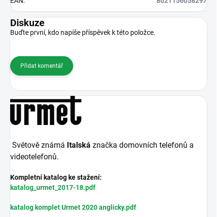
EAN
:
8021156058297
Diskuze
Buďte první, kdo napíše příspěvek k této položce.
Přidat komentář
Světově známá
Italská
značka domovních telefonů a
videotelefonů.
Kompletní katalog ke stažení:
katalog_urmet_2017-18.pdf
katalog komplet Urmet 2020 anglicky.pdf