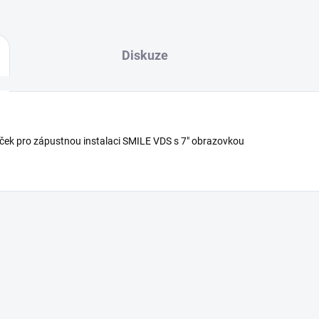
Diskuze
k pro zápustnou instalaci SMILE VDS s 7" obrazovkou