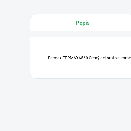
Popis
Fermax FERMAX6560 Černý dekorativní rámeče