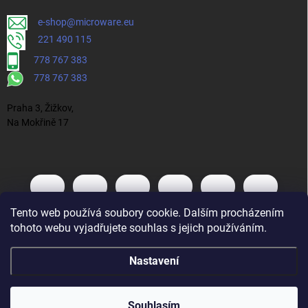
e-shop@microware.eu
221 490 115
778 767 383
778 767 383
Praha 3, Žižkov,
Na Mokřině 17
Tento web používá soubory cookie. Dalším procházením
tohoto webu vyjadřujete souhlas s jejich používáním.
Nastavení
Souhlasím