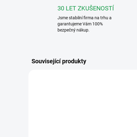
30 LET ZKUŠENOSTÍ
Jsme stabilní firma na trhu a
garantujeme Vám 100%
bezpečný nákup.
Související produkty
VÍCE ZA MÉNĚ
VÍCE Z
344282
SKLADEM