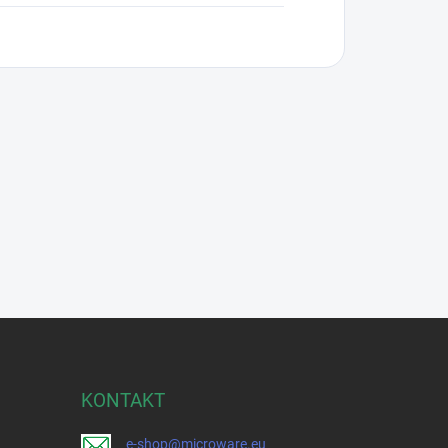
KONTAKT
e-shop@microware.eu