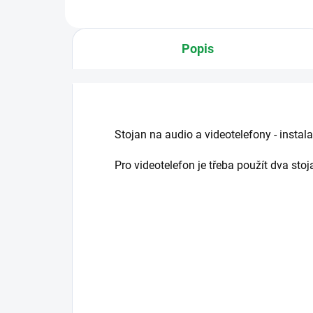
barva...
Popis
Stojan na audio a videotelefony - instala
Pro videotelefon je třeba použít dva sto