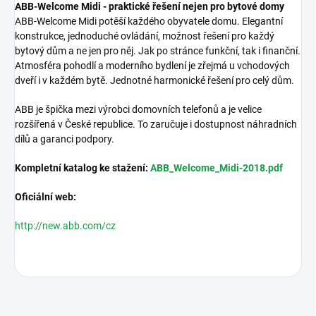
ABB-Welcome Midi - praktické řešení nejen pro bytové domy
ABB-Welcome Midi potěší každého obyvatele domu. Elegantní
konstrukce, jednoduché ovládání, možnost řešení pro každý
bytový dům a ne jen pro něj. Jak po stránce funkční, tak i finanční.
Atmosféra pohodlí a moderního bydlení je zřejmá u vchodových
dveří i v každém bytě. Jednotné harmonické řešení pro celý dům.
ABB je špička mezi výrobci domovních telefonů a je velice
rozšířená v České republice. To zaručuje i dostupnost náhradních
dílů a garanci podpory.
Kompletní katalog ke stažení:
ABB_Welcome_Midi-2018.pdf
Oficiální web:
http://new.abb.com/cz