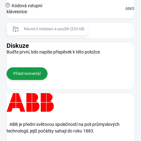
?
Kódová vstupní
ANO
klávesnice
:
Návod k instalaci a použití (253 kB)
Diskuze
Buďte první, kdo napíše příspěvek k této položce.
Přidat komentář
ABB je přední světovou společností na poli průmyslových
technologií, jejíž počátky sahají do roku 1883.