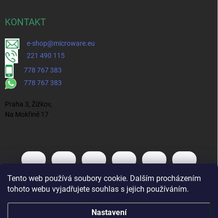
KONTAKT
e-shop@microware.eu
221 490 115
778 767 383
778 767 383
Praha 3, Žižkov,
Na Mokřině 17
Tento web používá soubory cookie. Dalším procházením
tohoto webu vyjadřujete souhlas s jejich používáním.
Nastavení