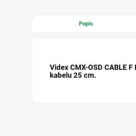
Popis
Videx CMX-OSD CABLE F Ex
kabelu 25 cm.