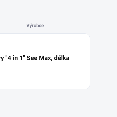
"4 in 1" See Max, délka