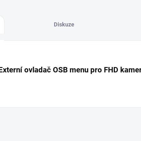
Diskuze
terní ovladač OSB menu pro FHD kamery 