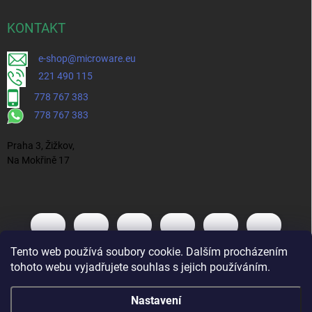
KONTAKT
e-shop@microware.eu
221 490 115
778 767 383
778 767 383
Praha 3, Žižkov,
Na Mokřině 17
Tento web používá soubory cookie. Dalším procházením
tohoto webu vyjadřujete souhlas s jejich používáním.
Nastavení