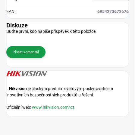
EAN
:
6954273672676
Diskuze
Buďte první, kdo napíše příspěvek k této položce.
Přidat komentář
Hikvision
je čínským předním světovým poskytovatelem
inovativních bezpečnostních produktů a řešení.
Oficiální web:
www.hikvision.com/cz