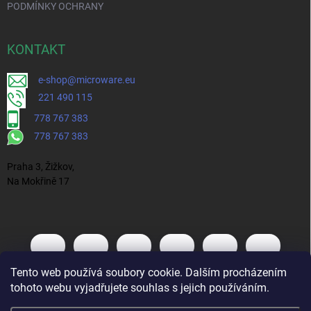
PODMÍNKY OCHRANY
KONTAKT
e-shop@microware.eu
221 490 115
778 767 383
778 767 383
Praha 3, Žižkov,
Na Mokřině 17
Tento web používá soubory cookie. Dalším procházením
tohoto webu vyjadřujete souhlas s jejich používáním.