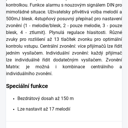
kontrolkou. Funkce alarmu s nouzovým signálem DIN pro
mimořádné situace. Uživatelsky přívětivá volba melodií a
500mJ blesk. 4stupňový posuvný přepínač pro nastavení
zvonění (1 - melodie/blesk, 2 - pouze melodie, 3 - pouze
blesk, 4 - ztlumit). Plynulá regulace hlasitosti. Různé
zvuky pro rozlišení až 13 tlačítek zvonku pro optimální
kontrolu vstupu. Centrální zvonění: více přijímačů lze řídit
jedním vysílačem. Individuální zvonění: každý přijímač
lze individuálně řídit dodatečným vysílačem. Zvonění
Matrix: je možná i kombinace centrálního a
individuálního zvonění.
Speciální funkce
Bezdrátový dosah až 150 m
Lze nastavit až 17 melodií