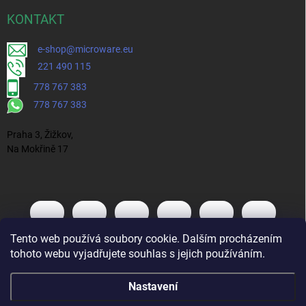
KONTAKT
e-shop@microware.eu
221 490 115
778 767 383
778 767 383
Praha 3, Žižkov,
Na Mokřině 17
Tento web používá soubory cookie. Dalším procházením
tohoto webu vyjadřujete souhlas s jejich používáním.
Nastavení