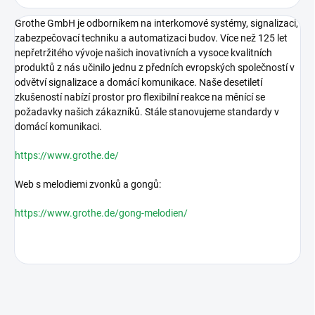
Grothe GmbH je odborníkem na interkomové systémy, signalizaci,
zabezpečovací techniku ​​a automatizaci budov.
Více než 125 let
nepřetržitého vývoje našich inovativních a vysoce kvalitních
produktů z nás učinilo jednu z předních evropských společností v
odvětví signalizace a domácí komunikace.
Naše desetiletí
zkušeností nabízí prostor pro flexibilní reakce na měnící se
požadavky našich zákazníků. Stále stanovujeme standardy v
domácí komunikaci.
https://www.grothe.de/
Web s melodiemi zvonků a gongů:
https://www.grothe.de/gong-melodien/