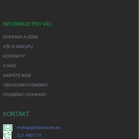
INFORMACE PRO VÁS
DOPRAVA A CENA
VŠE O NÁKUPU
KONTAKTY
O NÁS
NAPIŠTE NÁM
OBCHODNÍ PODMÍNKY
PODMÍNKY OCHRANY
KONTAKT
e-shop@microware.eu
221 490 115