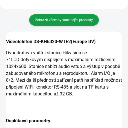
Zobrazit všechny související produkty
Videotelefon DS-KH6320-WTE2(Europe BV)
Dvoudrátová vnitřní stanice Hikvision se
7"
LCD
dotykovým displejem s maximálním rozlišením
1024x600. Stanice nabízí audio vstup a výstup v podobě
zabudovaného mikrofonu a reproduktoru. Alarm I/O je
8/2. Mezi další přednosti zařízení patří například možnost
připojení WiFi, konektor RS-485 a slot na TF kartu s
maximálním kapacitou až 32 GB.
Doplňkové parametry