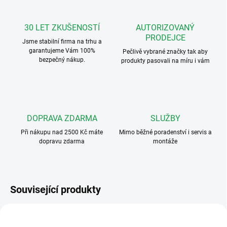
30 LET ZKUŠENOSTÍ
AUTORIZOVANÝ
PRODEJCE
Jsme stabilní firma na trhu a
garantujeme Vám 100%
Pečlivě vybrané značky tak aby
bezpečný nákup.
produkty pasovali na míru i vám
DOPRAVA ZDARMA
SLUŽBY
Při nákupu nad 2500 Kč máte
Mimo běžné poradenství i servis a
dopravu zdarma
montáže
Související produkty
DS-KIS702EY
DS-KH6320-ZADA