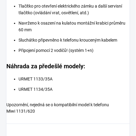
Tlačítko pro otevření elektrického zámku a další servisní
tlačítko (ovládání vrat, osvětlení, atd.)
Navrženo k osazení na kulatou montážní krabici průměru
60 mm
Sluchátko připevněno k telefonu krouceným kabelem
Připojení pomocí 2 vodičů! (systém 1+n)
Náhrada za předešlé modely:
URMET 1133/35A
URMET 1134/35A
Upozornění, nejedná se o kompatibilní model k telefonu
Miwi 1131/620