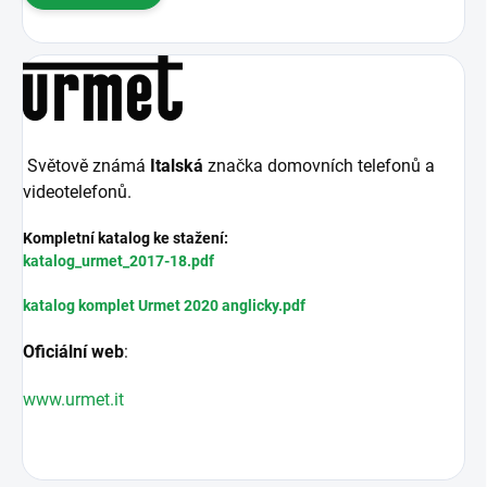
Světově známá
Italská
značka domovních telefonů a
videotelefonů.
Kompletní katalog ke stažení:
katalog_urmet_2017-18.pdf
katalog komplet Urmet 2020 anglicky.pdf
Oficiální web
:
www.urmet.it