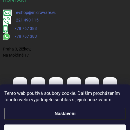
KONTAKT
e-shop@microware.eu
221 490 115
778 767 383
778 767 383
Praha 3, Žižkov,
Na Mokřině 17
Tento web používá soubory cookie. Dalším procházením
tohoto webu vyjadřujete souhlas s jejich používáním.
Nastavení