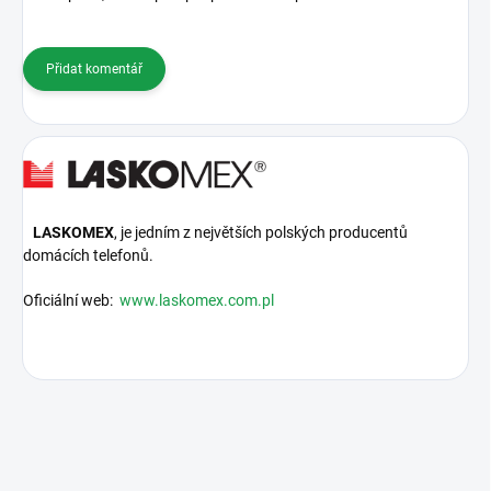
Přidat komentář
LASKOMEX
, je jedním z největších polských producentů
domácích telefonů.
Oficiální web:
www.laskomex.com.pl