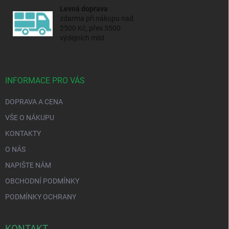
Levná doprava
zdarma při nákupu nad
2500 Kč, přes 3500
výdejních míst
INFORMACE PRO VÁS
DOPRAVA A CENA
VŠE O NÁKUPU
KONTAKTY
O NÁS
NAPIŠTE NÁM
OBCHODNÍ PODMÍNKY
PODMÍNKY OCHRANY