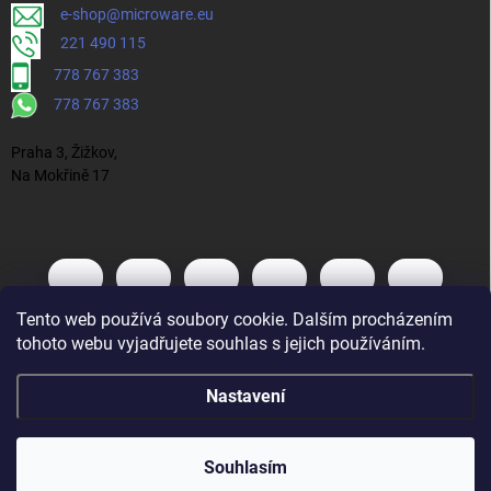
e-shop@microware.eu
221 490 115
778 767 383
778 767 383
Praha 3, Žižkov,
Na Mokřině 17
Tento web používá soubory cookie. Dalším procházením
tohoto webu vyjadřujete souhlas s jejich používáním.
Nastavení
Souhlasím