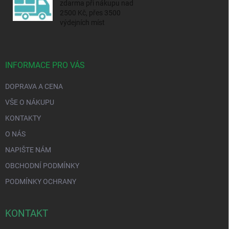
zdarma při nákupu nad
2500 Kč, přes 3500
výdejních míst
INFORMACE PRO VÁS
DOPRAVA A CENA
VŠE O NÁKUPU
KONTAKTY
O NÁS
NAPIŠTE NÁM
OBCHODNÍ PODMÍNKY
PODMÍNKY OCHRANY
KONTAKT