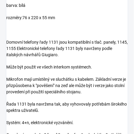
barva: bílá
rozměry:76 x 220 x 55 mm
Domovní telefony řady 1131 jsou kompatibilní s tlač. panely, 1145,
1155 Elektronické telefony řady 1131 byly navrženy podle
italských návrhářů Giugiaro.
Může být použit ve všech interkom systémech.
Mikrofon mají umístěný ve sluchátku s kabelem. Základní verze je
přizpůsobena k "pověšení" na zeď ale může být i verze jako stolní
provedení při použití speciálního stojanu.
Řada 1131 byla navržena tak, aby vyhovovaly potřebám širokého
spektra uživatelů.
Systém: 4+n, elektronické vyzvánění.