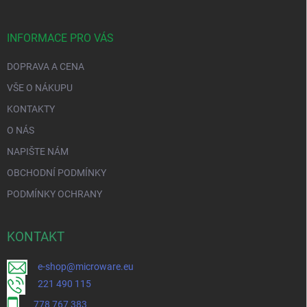
INFORMACE PRO VÁS
DOPRAVA A CENA
VŠE O NÁKUPU
KONTAKTY
O NÁS
NAPIŠTE NÁM
OBCHODNÍ PODMÍNKY
PODMÍNKY OCHRANY
KONTAKT
e-shop@microware.eu
221 490 115
778 767 383