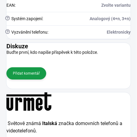
EAN
:
Zvolte variantu
?
Systém zapojení
:
Analogový (4+n, 3+n)
?
Vyzvánění telefonu
:
Elektronicky
Diskuze
Buďte první, kdo napíše příspěvek k této položce.
Přidat komentář
Světově známá
Italská
značka domovních telefonů a
videotelefonů.