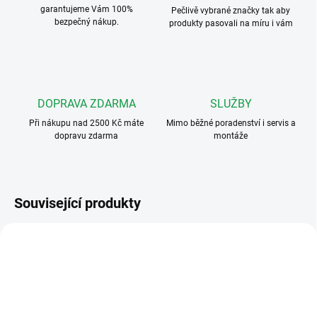
garantujeme Vám 100%
Pečlivě vybrané značky tak aby
bezpečný nákup.
produkty pasovali na míru i vám
DOPRAVA ZDARMA
SLUŽBY
Při nákupu nad 2500 Kč máte
Mimo běžné poradenství i servis a
dopravu zdarma
montáže
Související produkty
ART. 512A