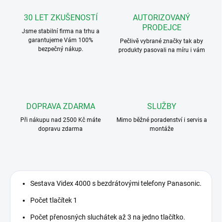
30 LET ZKUŠENOSTÍ
AUTORIZOVANÝ
PRODEJCE
Jsme stabilní firma na trhu a
garantujeme Vám 100%
Pečlivě vybrané značky tak aby
bezpečný nákup.
produkty pasovali na míru i vám
DOPRAVA ZDARMA
SLUŽBY
Při nákupu nad 2500 Kč máte
Mimo běžné poradenství i servis a
dopravu zdarma
montáže
Sestava Videx 4000 s bezdrátovými telefony Panasonic.
Počet tlačítek 1
Počet přenosných sluchátek až 3 na jedno tlačítko.