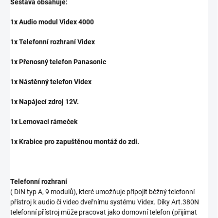
Sestava obsahuje:
1x Audio modul Videx 4000
1x Telefonní rozhraní Videx
1x Přenosný telefon Panasonic
1x Nástěnný telefon Videx
1x Napájecí zdroj 12V.
1x Lemovací rámeček
1x Krabice pro zapuštěnou montáž do zdi.
Telefonní rozhraní
( DIN typ A, 9 modulů), které umožňuje připojit běžný telefonní
přístroj k audio či video dveřnímu systému Videx. Díky Art.380N
telefonní přístroj může pracovat jako domovní telefon (přijímat