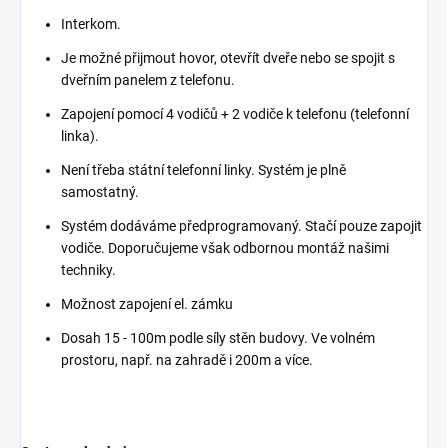
Interkom.
Je možné přijmout hovor, otevřít dveře nebo se spojit s
dveřním panelem z telefonu.
Zapojení pomocí 4 vodičů + 2 vodiče k telefonu (telefonní
linka).
Není třeba státní telefonní linky. Systém je plně
samostatný.
Systém dodáváme předprogramovaný. Stačí pouze zapojit
vodiče. Doporučujeme však odbornou montáž našimi
techniky.
Možnost zapojení el. zámku
Dosah 15 - 100m podle síly stěn budovy. Ve volném
prostoru, např. na zahradě i 200m a více.