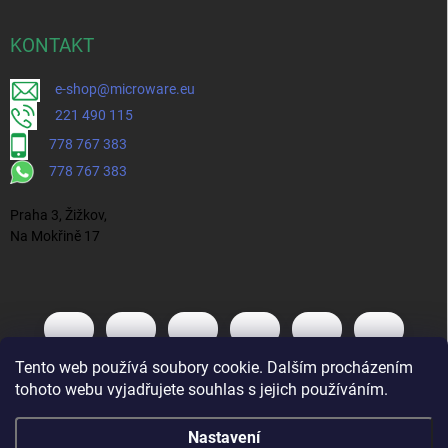
KONTAKT
e-shop@microware.eu
221 490 115
778 767 383
778 767 383
Praha 3, Žižkov,
Na Mokřině 17
Tento web používá soubory cookie. Dalším procházením
tohoto webu vyjadřujete souhlas s jejich používáním.
Nastavení