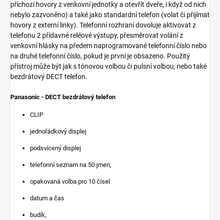
příchozí hovory z venkovní jednotky a otevřít dveře, i když od nich
nebylo zazvoněno) a také jako standardní telefon (volat či přijímat
hovory z externí linky). Telefonní rozhraní dovoluje aktivovat z
telefonu 2 přídavné reléové výstupy, přesměrovat volání z
venkovní hlásky na předem naprogramované telefonní číslo nebo
na druhé telefonní číslo, pokud je první je obsazeno. Použitý
přístroj může být jak s tónovou volbou či pulsní volbou, nebo také
bezdrátový DECT telefon.
Panasonic - DECT bezdrátový telefon
CLIP
jednořádkový displej
podsvícený displej
telefonní seznam na 50 jmen,
opakovaná volba pro 10 čísel
datum a čas
budík,