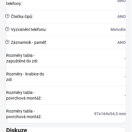
ANO
telefony
:
?
Čtečka čipů
:
ANO
?
Vyzvánění telefonu
:
Melodie
?
Záznamník - paměť
:
ANO
Rozměry tabla -
-
zapuštěné do zdi
:
Rozměry - krabice do
-
zdi
:
Rozměry tabla -
-
povrchová montáž
:
Rozměry tabla -
97x164x54,5 mm
povrchová montáž
:
Diskuze