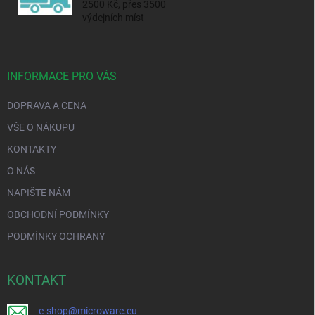
2500 Kč, přes 3500
výdejních míst
INFORMACE PRO VÁS
DOPRAVA A CENA
VŠE O NÁKUPU
KONTAKTY
O NÁS
NAPIŠTE NÁM
OBCHODNÍ PODMÍNKY
PODMÍNKY OCHRANY
KONTAKT
e-shop@microware.eu