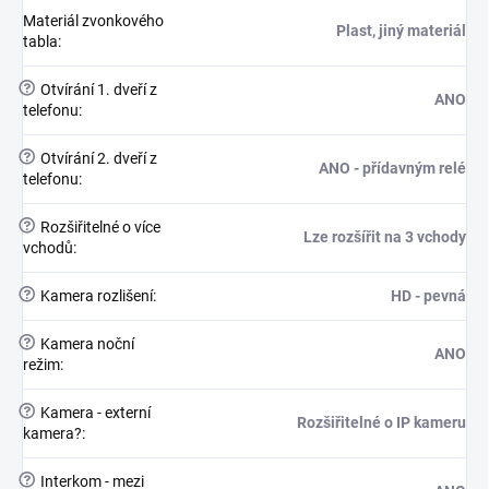
Materiál zvonkového
Plast, jiný materiál
tabla
:
?
Otvírání 1. dveří z
ANO
telefonu
:
?
Otvírání 2. dveří z
ANO - přídavným relé
telefonu
:
?
Rozšiřitelné o více
Lze rozšířit na 3 vchody
vchodů
:
?
Kamera rozlišení
:
HD - pevná
?
Kamera noční
ANO
režim
:
?
Kamera - externí
Rozšiřitelné o IP kameru
kamera?
:
?
Interkom - mezi