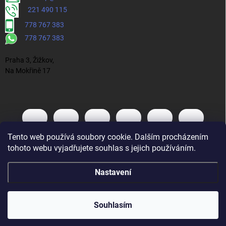
221 490 115
778 767 383
778 767 383
Praha 3, Žižkov,
Na Mokřině 17
Tento web používá soubory cookie. Dalším procházením
tohoto webu vyjadřujete souhlas s jejich používáním.
Nastavení
Souhlasím
Vytvořil Shoptet