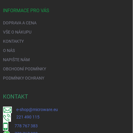
INFORMACE PRO VÁS
DOPRAVA A CENA
VŠE O NÁKUPU
KONTAKTY
O NÁS
NAPIŠTE NÁM
OBCHODNÍ PODMÍNKY
PODMÍNKY OCHRANY
KONTAKT
e-shop@microware.eu
221 490 115
778 767 383