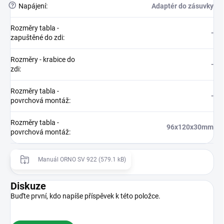
?
Napájení
:
Adaptér do zásuvky
Rozměry tabla -
-
zapuštěné do zdi
:
Rozměry - krabice do
-
zdi
:
Rozměry tabla -
-
povrchová montáž
:
Rozměry tabla -
96x120x30mm
povrchová montáž
:
Manuál ORNO SV 922 (579.1 kB)
Diskuze
Buďte první, kdo napíše příspěvek k této položce.