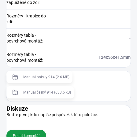
zapuštěné do zdi
:
Rozměry - krabice do
-
zdi
:
Rozměry tabla -
-
povrchová montáž
:
Rozměry tabla -
124x56x41,5mm
povrchová montáž
:
Manuál polsky 914 (2.6 MB)
Manuál český 914 (633.5 kB)
Diskuze
Buďte první, kdo napíše příspěvek k této položce.
Přidat komentář