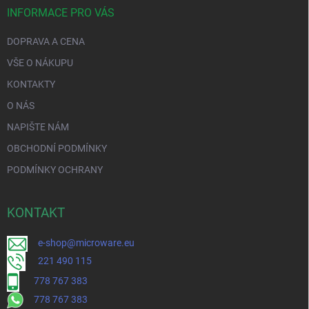
INFORMACE PRO VÁS
DOPRAVA A CENA
VŠE O NÁKUPU
KONTAKTY
O NÁS
NAPIŠTE NÁM
OBCHODNÍ PODMÍNKY
PODMÍNKY OCHRANY
KONTAKT
e-shop@microware.eu
221 490 115
778 767 383
778 767 383