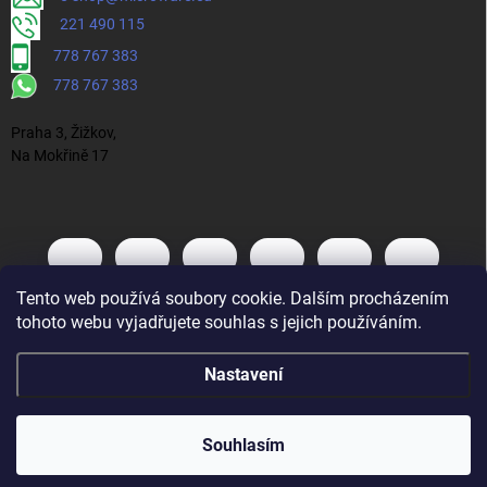
221 490 115
778 767 383
778 767 383
Praha 3, Žižkov,
Na Mokřině 17
Tento web používá soubory cookie. Dalším procházením
tohoto webu vyjadřujete souhlas s jejich používáním.
Nastavení
Souhlasím
Vytvořil Shoptet