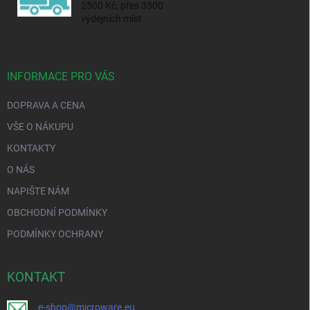
2500 Kč, přes 3500
výdejních míst
INFORMACE PRO VÁS
DOPRAVA A CENA
VŠE O NÁKUPU
KONTAKTY
O NÁS
NAPIŠTE NÁM
OBCHODNÍ PODMÍNKY
PODMÍNKY OCHRANY
KONTAKT
e-shop@microware.eu