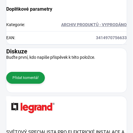
Doplňkové parametry
Kategorie
:
ARCHIV PRODUKTŮ - VYPRODÁNO
EAN
:
3414970756633
Diskuze
Buďte první, kdo napíše příspěvek k této položce.
Přidat komentář
SVĚTOVÝ SPECIALISTA PRO ELEKTRICKÉ INSTALACE A