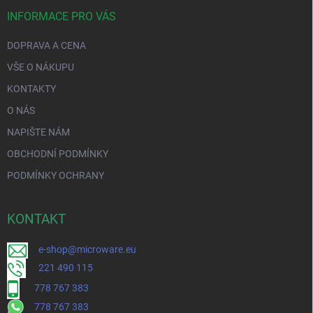
INFORMACE PRO VÁS
DOPRAVA A CENA
VŠE O NÁKUPU
KONTAKTY
O NÁS
NAPIŠTE NÁM
OBCHODNÍ PODMÍNKY
PODMÍNKY OCHRANY
KONTAKT
e-shop@microware.eu
221 490 115
778 767 383
778 767 383