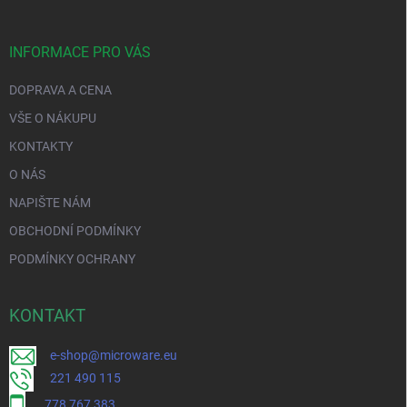
INFORMACE PRO VÁS
DOPRAVA A CENA
VŠE O NÁKUPU
KONTAKTY
O NÁS
NAPIŠTE NÁM
OBCHODNÍ PODMÍNKY
PODMÍNKY OCHRANY
KONTAKT
e-shop@microware.eu
221 490 115
778 767 383