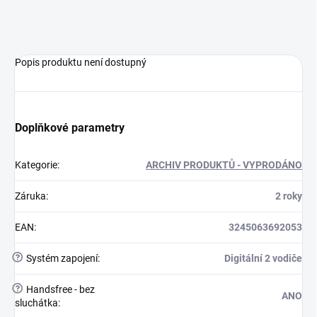
Popis produktu není dostupný
Doplňkové parametry
Kategorie
:
ARCHIV PRODUKTŮ - VYPRODÁNO
Záruka
:
2 roky
EAN
:
3245063692053
?
Systém zapojení
:
Digitální 2 vodiče
?
Handsfree - bez
ANO
sluchátka
: