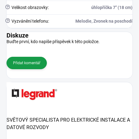
?
Velikost obrazovky
:
úhlopříčka 7" (18 cm)
?
Vyzvánění telefonu
:
Melodie, Zvonek na poschodí
Diskuze
Buďte první, kdo napíše příspěvek k této položce.
Přidat komentář
SVĚTOVÝ SPECIALISTA PRO ELEKTRICKÉ INSTALACE A
DATOVÉ ROZVODY