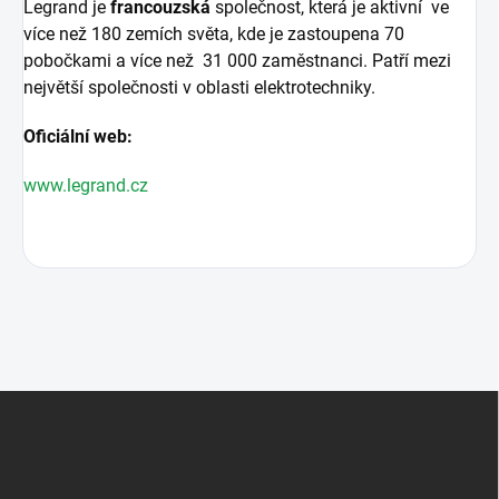
Legrand je
francouzská
společnost, která je aktivní ve
více než 180 zemích světa, kde je zastoupena 70
pobočkami a více než 31 000 zaměstnanci. Patří mezi
největší společnosti v oblasti elektrotechniky.
Oficiální web:
www.legrand.cz
Z
á
p
a