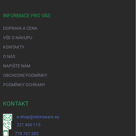
INFORMACE PRO VÁS
DOPRAVA A CENA
VŠE O NÁKUPU
KONTAKTY
O NÁS
NAPIŠTE NÁM
OBCHODNÍ PODMÍNKY
PODMÍNKY OCHRANY
KONTAKT
e-shop@microware.eu
221 490 115
778 767 383